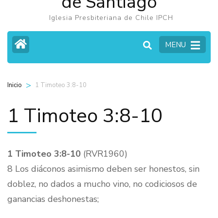
de Santiago
Iglesia Presbiteriana de Chile IPCH
MENU
>
1 Timoteo 3:8-10
Inicio
1 Timoteo 3:8-10
1 Timoteo 3:8-10
(RVR1960)
8 Los diáconos asimismo deben ser honestos, sin
doblez, no dados a mucho vino, no codiciosos de
ganancias deshonestas;