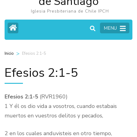
de Santiago
Iglesia Presbiteriana de Chile IPCH
MENU
>
Efesios 2:1-5
Inicio
Efesios 2:1-5
Efesios 2:1-5
(RVR1960)
1 Y él os dio vida a vosotros, cuando estabais
muertos en vuestros delitos y pecados,
2 en los cuales anduvisteis en otro tiempo,