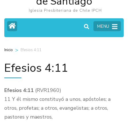
de Santiago
Iglesia Presbiteriana de Chile IPCH
MENU
>
Efesios 4:11
Inicio
Efesios 4:11
Efesios 4:11
(RVR1960)
11 Y él mismo constituyó a unos, apóstoles; a
otros, profetas; a otros, evangelistas; a otros,
pastores y maestros,