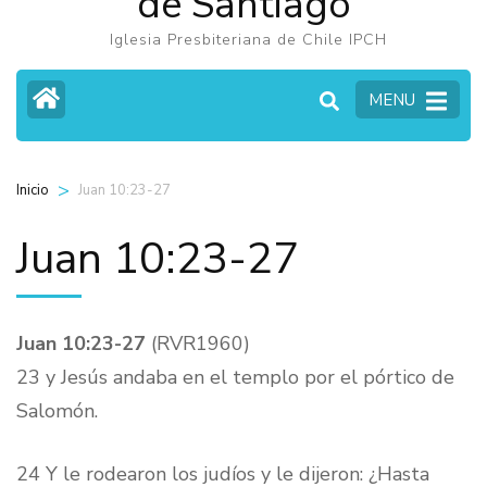
de Santiago
Iglesia Presbiteriana de Chile IPCH
MENU
>
Juan 10:23-27
Inicio
Juan 10:23-27
Juan 10:23-27
(RVR1960)
23 y Jesús andaba en el templo por el pórtico de
Salomón.
24 Y le rodearon los judíos y le dijeron: ¿Hasta