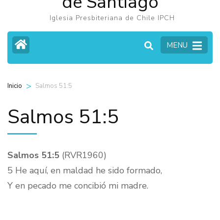
de Santiago
Iglesia Presbiteriana de Chile IPCH
MENU
>
Salmos 51:5
Inicio
Salmos 51:5
Salmos 51:5
(RVR1960)
5 He aquí, en maldad he sido formado,
Y en pecado me concibió mi madre.