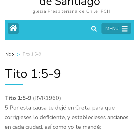
de Santiago
Iglesia Presbiteriana de Chile IPCH
MENU
>
Tito 1:5-9
Inicio
Tito 1:5-9
Tito 1:5-9
(RVR1960)
5 Por esta causa te dejé en Creta, para que
corrigieses lo deficiente, y establecieses ancianos
en cada ciudad, así como yo te mandé;