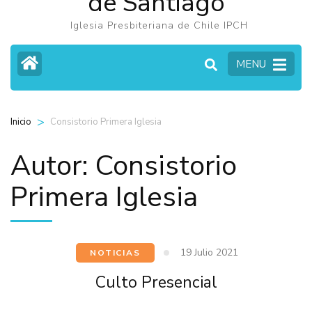
de Santiago
Iglesia Presbiteriana de Chile IPCH
MENU
>
Consistorio Primera Iglesia
Inicio
Autor:
Consistorio
Primera Iglesia
19 Julio 2021
NOTICIAS
Culto Presencial