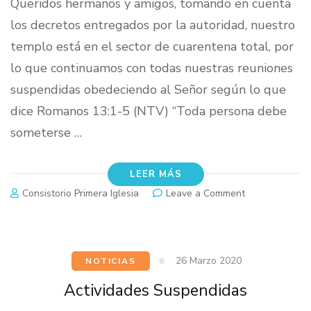
Queridos hermanos y amigos, tomando en cuenta
los decretos entregados por la autoridad, nuestro
templo está en el sector de cuarentena total, por
lo que continuamos con todas nuestras reuniones
suspendidas obedeciendo al Señor según lo que
dice Romanos 13:1-5 (NTV) “Toda persona debe
someterse …
LEER MÁS
on
Consistorio Primera Iglesia
Leave a Comment
Situación
Cuarentena
Total
26 Marzo 2020
NOTICIAS
Actividades Suspendidas