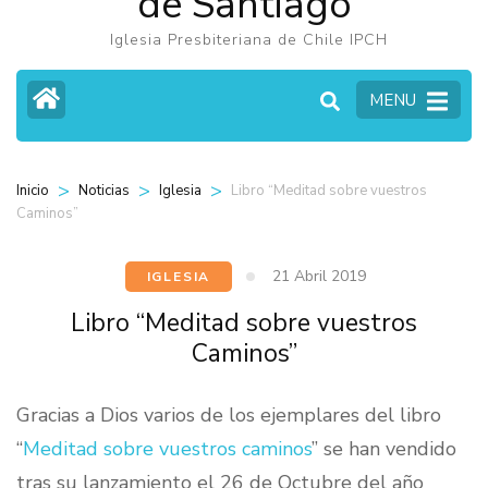
de Santiago
Iglesia Presbiteriana de Chile IPCH
MENU
>
>
>
Libro “Meditad sobre vuestros
Inicio
Noticias
Iglesia
Caminos”
21 Abril 2019
IGLESIA
Libro “Meditad sobre vuestros
Caminos”
Gracias a Dios varios de los ejemplares del libro
“
Meditad sobre vuestros caminos
” se han vendido
tras su lanzamiento el 26 de Octubre del año