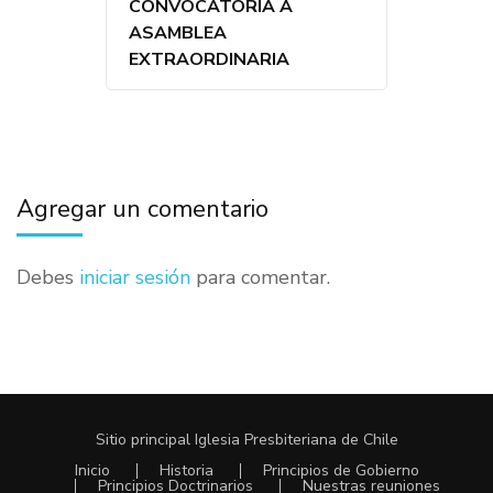
CONVOCATORIA A
ASAMBLEA
EXTRAORDINARIA
Agregar un comentario
Debes
iniciar sesión
para comentar.
Sitio principal
Iglesia Presbiteriana de Chile
Inicio
Historia
Principios de Gobierno
Principios Doctrinarios
Nuestras reuniones